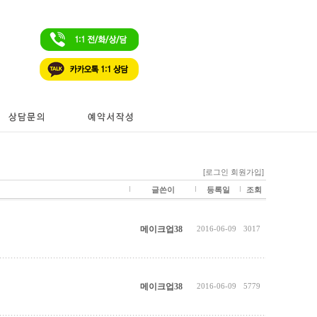
[로그인
회원가입]
글쓴이
등록일
조회
메이크업38
2016-06-09
3017
메이크업38
2016-06-09
5779