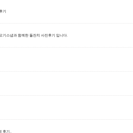
 후기
오기스냅과 함께한 돌잔치 사진후기 입니다.
후기..