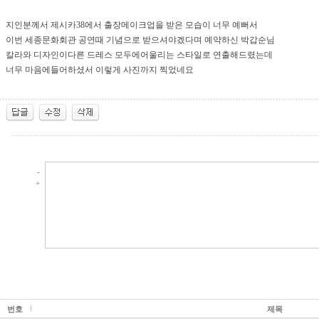
지인분께서 제시카38에서 출장메이크업을 받은 모습이 너무 예뻐서
이번 세종문화회관 공연때 기념으로 받으셔야겠다며 예약하신 박갑순님
칼라와 디자인이다른 드레스 모두에어울리는 스타일로 연출해드렸는데
너무 마음에들어하셨서 이렇게 사진까지 찍었네요
-
+
번호
제목