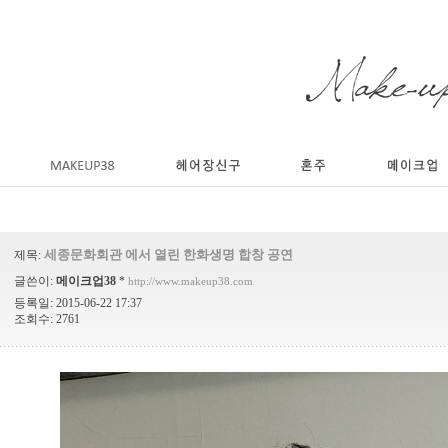
세종문화회관 에서 열린 한화생명 합창 공연
제목:
글쓴이:
메이크업38
*
http://www.makeup38.com
등록일: 2015-06-22 17:37
조회수: 2761