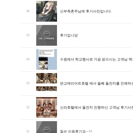
신부측혼주님에 후기사진입니다.
36
후기입니당
35
수원에서 학교행사로 가끔 받으시는 고객님 책
34
판교메리어트호텔 에서 둘째 돌잔치를 진해하
33
신라호텔에서 돌잔치 진행하신 고객님 후기사
32
칠순 이용후기요~ ^^
31