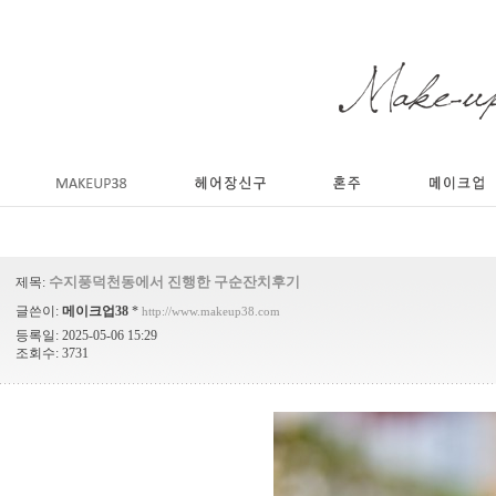
수지풍덕천동에서 진행한 구순잔치후기
제목:
글쓴이:
메이크업38
*
http://www.makeup38.com
등록일: 2025-05-06 15:29
조회수: 3731