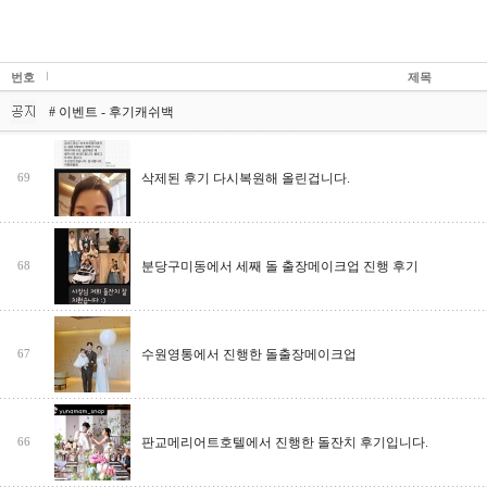
번호
제목
# 이벤트 - 후기캐쉬백
삭제된 후기 다시복원해 올린겁니다.
69
분당구미동에서 세째 돌 출장메이크업 진행 후기
68
수원영통에서 진행한 돌출장메이크업
67
판교메리어트호텔에서 진행한 돌잔치 후기입니다.
66