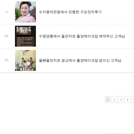
수지풍덕천동에서 진행한 구순잔치후기
수원영통에서 돌잔치로 출장메이크업 예약주신 고객님
64
둘째돌잔치로 광교에서 출장메이크업 받으신 고객님
63
1
2
3
4