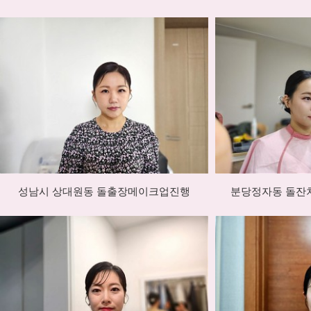
성남시 상대원동 돌출장메이크업진행
분당정자동 돌잔치