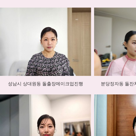
성남시 상대원동 돌출장메이크업진행
분당정자동 돌잔치