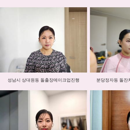
성남시 상대원동 돌출장메이크업진행
분당정자동 돌잔치