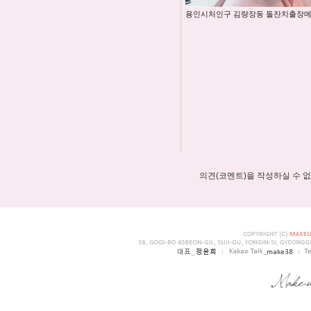
용인시처인구 김량장동 돌잔치출장
의견(코멘트)을 작성하실 수 