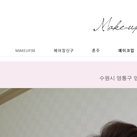
수원시 영통구 