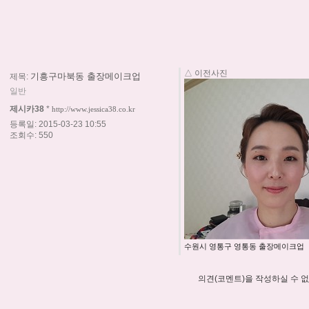
△ 이전사진
기흥구마북동 출장메이크업
제목:
일반
제시카38
*
http://www.jessica38.co.kr
등록일: 2015-03-23 10:55
조회수: 550
수원시 영통구 영통동 출장메이크업
의견(코멘트)을 작성하실 수 