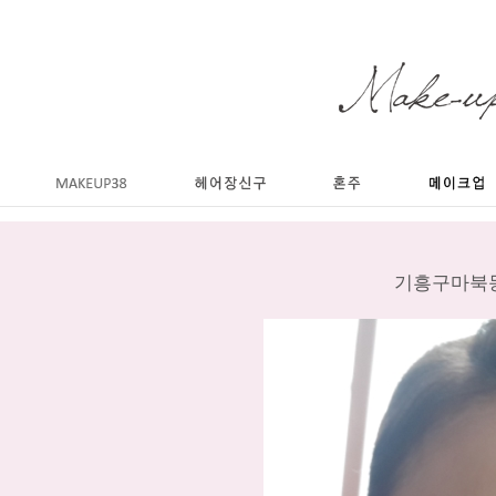
기흥구마북