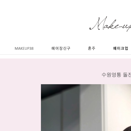
수원영통 돌