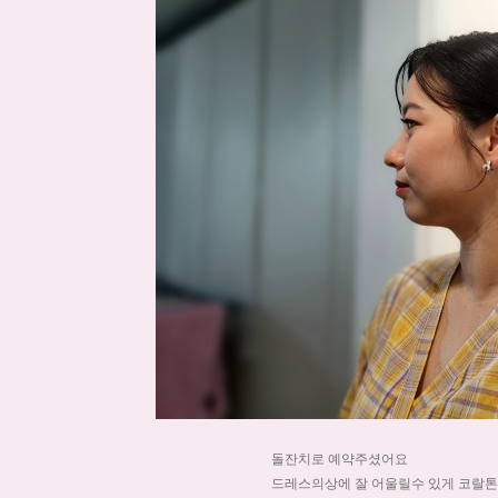
돌잔치로 예약주셨어요
드레스의상에 잘 어울릴수 있게 코랄